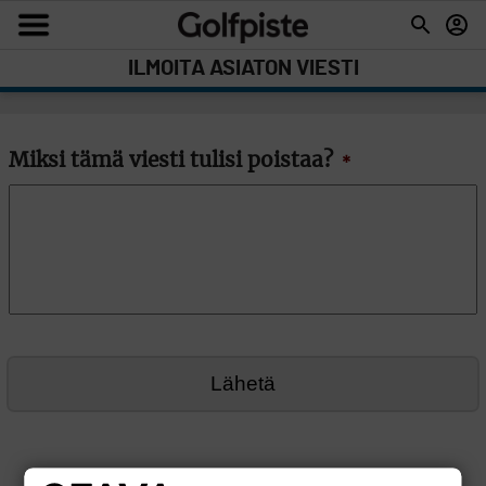
ILMOITA ASIATON VIESTI
Miksi tämä viesti tulisi poistaa?
*