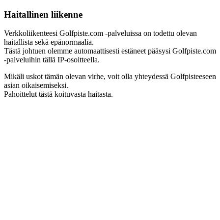
Haitallinen liikenne
Verkkoliikenteesi Golfpiste.com -palveluissa on todettu olevan
haitallista sekä epänormaalia.
Tästä johtuen olemme automaattisesti estäneet pääsysi Golfpiste.com
-palveluihin tällä IP-osoitteella.
Mikäli uskot tämän olevan virhe, voit olla yhteydessä Golfpisteeseen
asian oikaisemiseksi.
Pahoittelut tästä koituvasta haitasta.