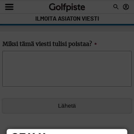
ILMOITA ASIATON VIESTI
Miksi tämä viesti tulisi poistaa?
*