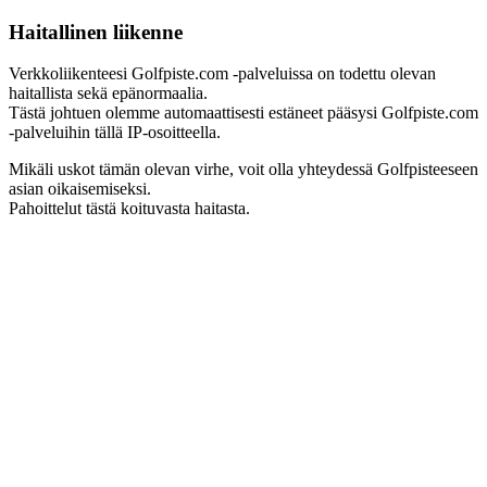
Haitallinen liikenne
Verkkoliikenteesi Golfpiste.com -palveluissa on todettu olevan
haitallista sekä epänormaalia.
Tästä johtuen olemme automaattisesti estäneet pääsysi Golfpiste.com
-palveluihin tällä IP-osoitteella.
Mikäli uskot tämän olevan virhe, voit olla yhteydessä Golfpisteeseen
asian oikaisemiseksi.
Pahoittelut tästä koituvasta haitasta.