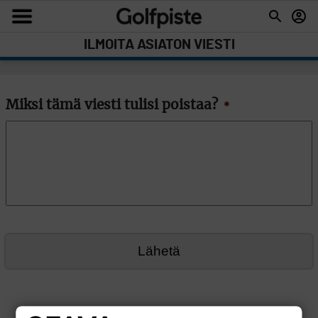
ILMOITA ASIATON VIESTI
Miksi tämä viesti tulisi poistaa?
*