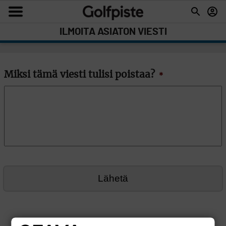
ILMOITA ASIATON VIESTI
Miksi tämä viesti tulisi poistaa?
*