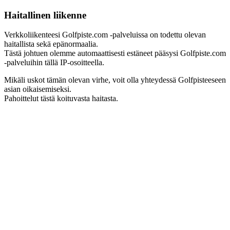
Haitallinen liikenne
Verkkoliikenteesi Golfpiste.com -palveluissa on todettu olevan
haitallista sekä epänormaalia.
Tästä johtuen olemme automaattisesti estäneet pääsysi Golfpiste.com
-palveluihin tällä IP-osoitteella.
Mikäli uskot tämän olevan virhe, voit olla yhteydessä Golfpisteeseen
asian oikaisemiseksi.
Pahoittelut tästä koituvasta haitasta.