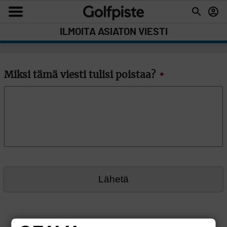
ILMOITA ASIATON VIESTI
Miksi tämä viesti tulisi poistaa?
*