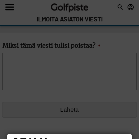
ILMOITA ASIATON VIESTI
Miksi tämä viesti tulisi poistaa?
*