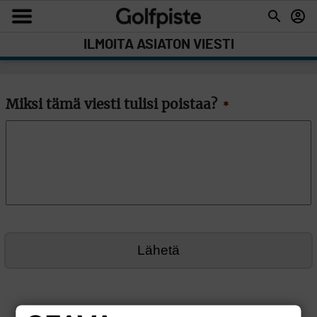
ILMOITA ASIATON VIESTI
Miksi tämä viesti tulisi poistaa?
*