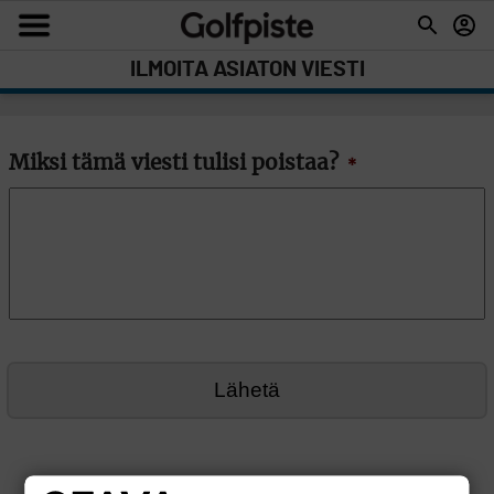
ILMOITA ASIATON VIESTI
Miksi tämä viesti tulisi poistaa?
*