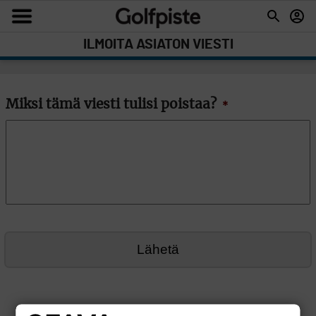
ILMOITA ASIATON VIESTI
Miksi tämä viesti tulisi poistaa?
*