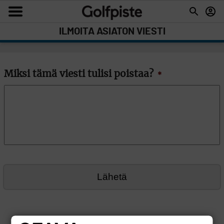
ILMOITA ASIATON VIESTI
Miksi tämä viesti tulisi poistaa?
*