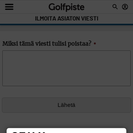
ILMOITA ASIATON VIESTI
Miksi tämä viesti tulisi poistaa?
*