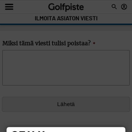
ILMOITA ASIATON VIESTI
Miksi tämä viesti tulisi poistaa?
*