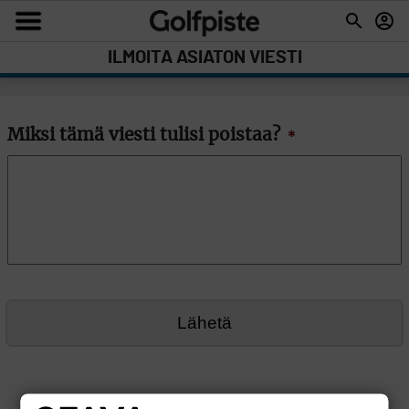
ILMOITA ASIATON VIESTI
Miksi tämä viesti tulisi poistaa?
*