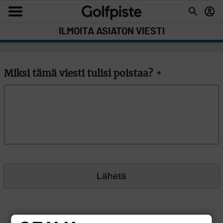
ILMOITA ASIATON VIESTI
Miksi tämä viesti tulisi poistaa?
*