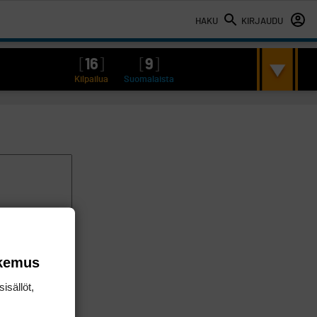
HAKU
KIRJAUDU
[
16
]
[
9
]
Kilpailua
Suomalaista
okemus
isällöt,