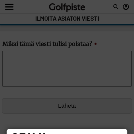
ILMOITA ASIATON VIESTI
Miksi tämä viesti tulisi poistaa?
*