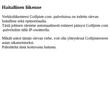
Haitallinen liikenne
Verkkoliikenteesi Golfpiste.com -palveluissa on todettu olevan
haitallista sekä epänormaalia.
Tästä johtuen olemme automaattisesti estäneet pääsysi Golfpiste.com
-palveluihin tällä IP-osoitteella.
Mikäli uskot tämän olevan virhe, voit olla yhteydessä Golfpisteeseen
asian oikaisemiseksi.
Pahoittelut tästä koituvasta haitasta.