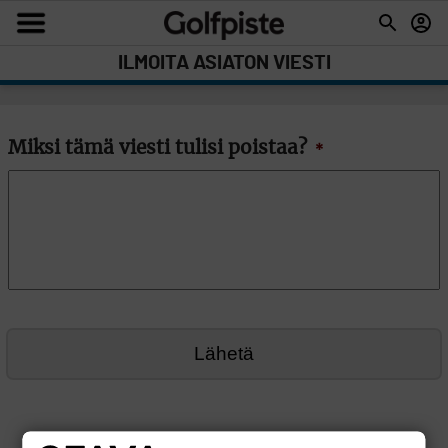
ILMOITA ASIATON VIESTI
Miksi tämä viesti tulisi poistaa?
*