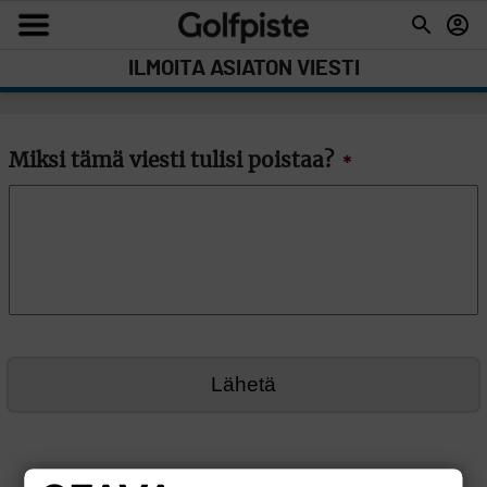
ILMOITA ASIATON VIESTI
Miksi tämä viesti tulisi poistaa?
*