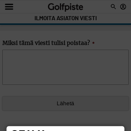
ILMOITA ASIATON VIESTI
Miksi tämä viesti tulisi poistaa?
*