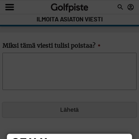
ILMOITA ASIATON VIESTI
Miksi tämä viesti tulisi poistaa?
*