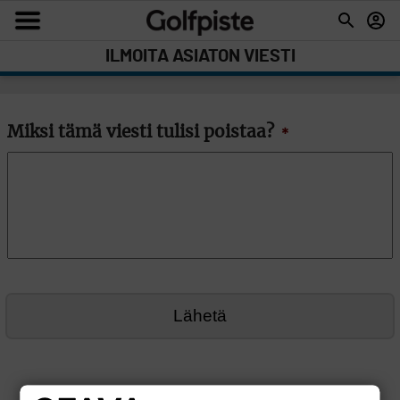
ILMOITA ASIATON VIESTI
Miksi tämä viesti tulisi poistaa?
*