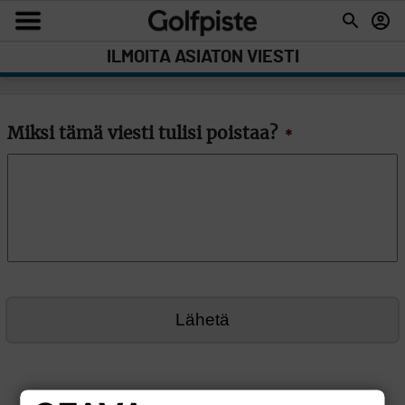
ILMOITA ASIATON VIESTI
Miksi tämä viesti tulisi poistaa?
*