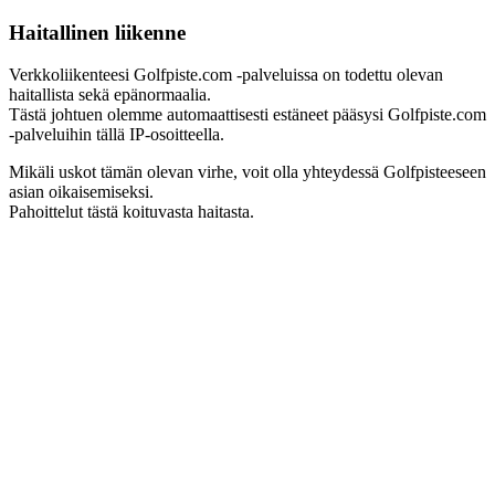
Haitallinen liikenne
Verkkoliikenteesi Golfpiste.com -palveluissa on todettu olevan
haitallista sekä epänormaalia.
Tästä johtuen olemme automaattisesti estäneet pääsysi Golfpiste.com
-palveluihin tällä IP-osoitteella.
Mikäli uskot tämän olevan virhe, voit olla yhteydessä Golfpisteeseen
asian oikaisemiseksi.
Pahoittelut tästä koituvasta haitasta.