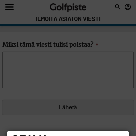
ILMOITA ASIATON VIESTI
Miksi tämä viesti tulisi poistaa?
*