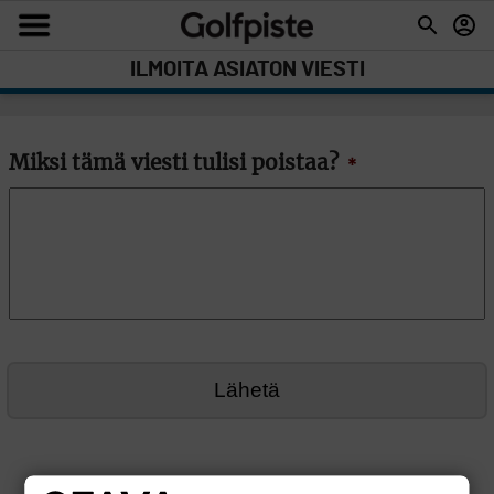
ILMOITA ASIATON VIESTI
Miksi tämä viesti tulisi poistaa?
*