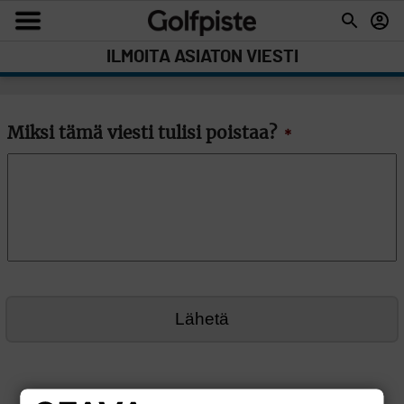
ILMOITA ASIATON VIESTI
Miksi tämä viesti tulisi poistaa?
*