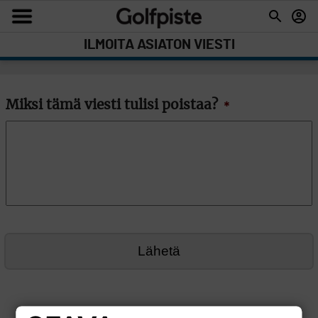
ILMOITA ASIATON VIESTI
Miksi tämä viesti tulisi poistaa?
*