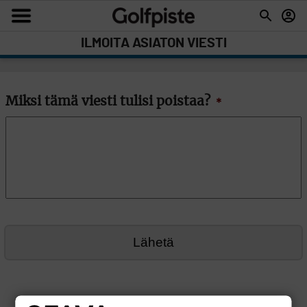
ILMOITA ASIATON VIESTI
Miksi tämä viesti tulisi poistaa?
*