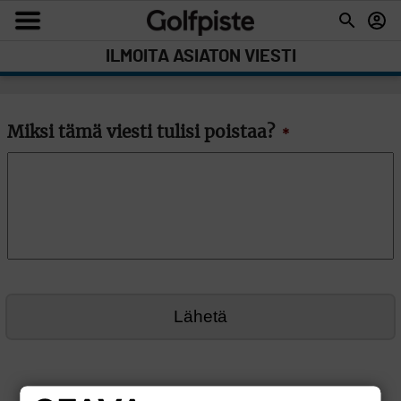
ILMOITA ASIATON VIESTI
Miksi tämä viesti tulisi poistaa?
*