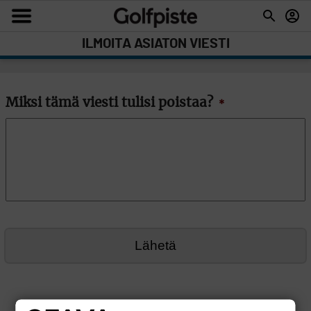
ILMOITA ASIATON VIESTI
Miksi tämä viesti tulisi poistaa?
*