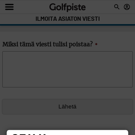
ILMOITA ASIATON VIESTI
Miksi tämä viesti tulisi poistaa?
*