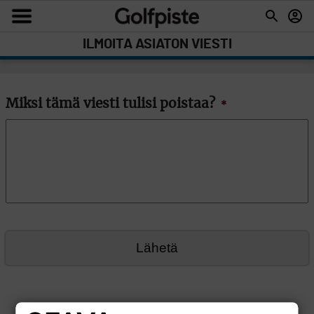
ILMOITA ASIATON VIESTI
Miksi tämä viesti tulisi poistaa?
*