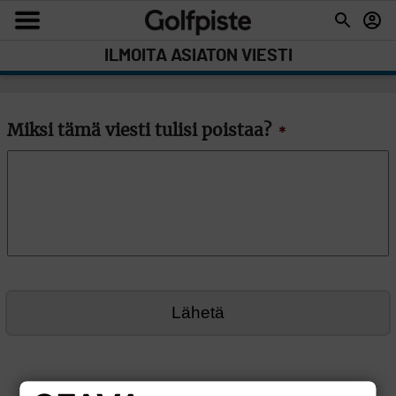
ILMOITA ASIATON VIESTI
Miksi tämä viesti tulisi poistaa?
*