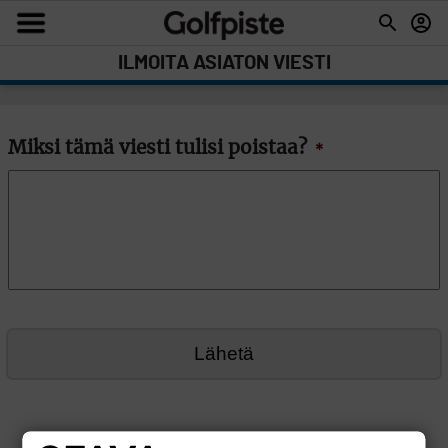
ILMOITA ASIATON VIESTI
Miksi tämä viesti tulisi poistaa?
*