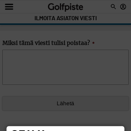
ILMOITA ASIATON VIESTI
Miksi tämä viesti tulisi poistaa?
*