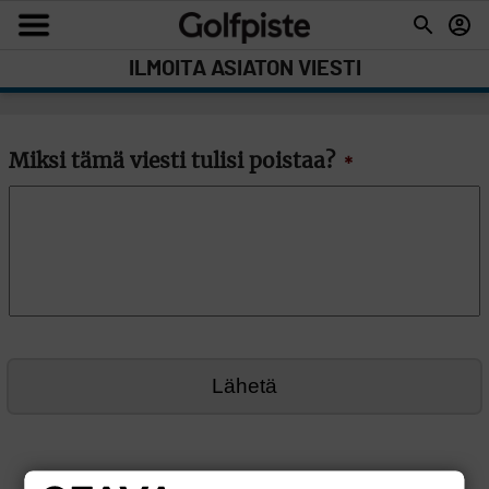
ILMOITA ASIATON VIESTI
Miksi tämä viesti tulisi poistaa?
*