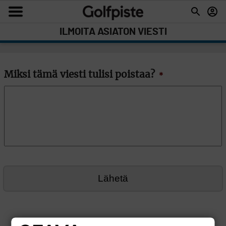
ILMOITA ASIATON VIESTI
Miksi tämä viesti tulisi poistaa?
*