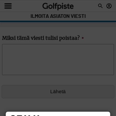
ILMOITA ASIATON VIESTI
Miksi tämä viesti tulisi poistaa?
*