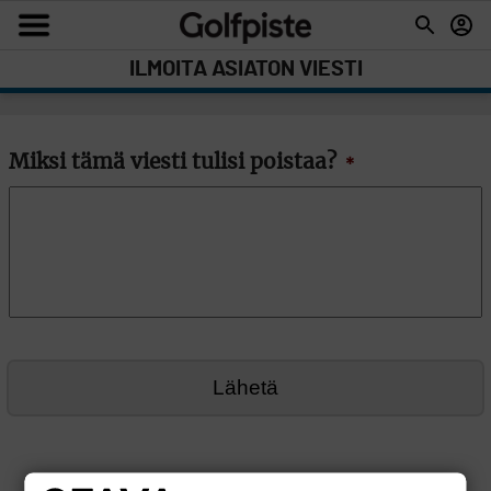
ILMOITA ASIATON VIESTI
Miksi tämä viesti tulisi poistaa?
*