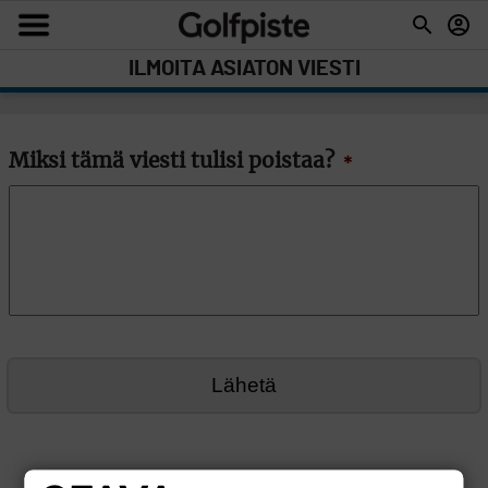
ILMOITA ASIATON VIESTI
Miksi tämä viesti tulisi poistaa?
*