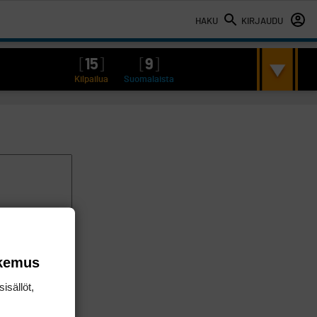
HAKU
KIRJAUDU
[
15
]
[
9
]
Kilpailua
Suomalaista
okemus
isällöt,