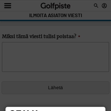
ILMOITA ASIATON VIESTI
Miksi tämä viesti tulisi poistaa?
*