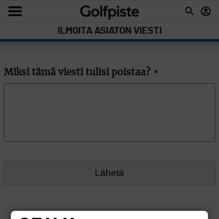
ILMOITA ASIATON VIESTI
Miksi tämä viesti tulisi poistaa?
*