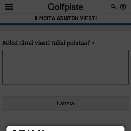
ILMOITA ASIATON VIESTI
Miksi tämä viesti tulisi poistaa?
*