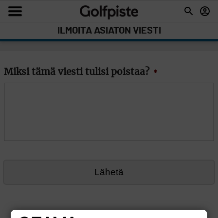
ILMOITA ASIATON VIESTI
Miksi tämä viesti tulisi poistaa?
*