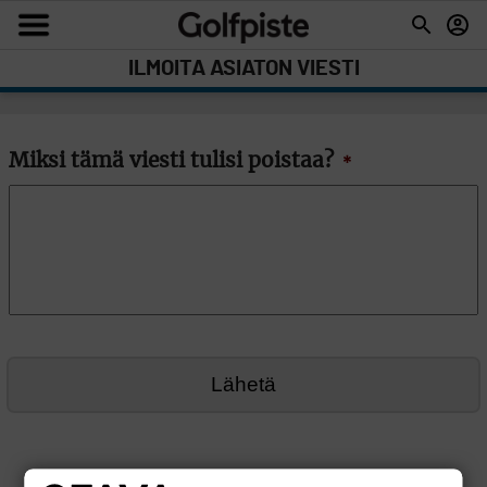
ILMOITA ASIATON VIESTI
Miksi tämä viesti tulisi poistaa?
*